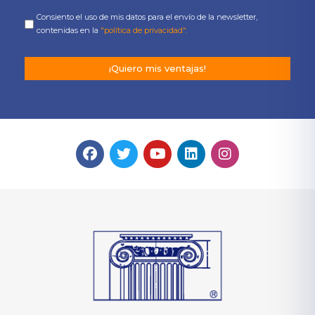
Consiento el uso de mis datos para el envío de la newsletter,
contenidas en la
"política de privacidad".
¡Quiero mis ventajas!