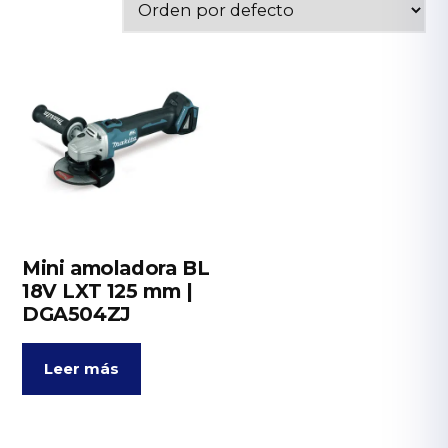
Mini amoladora BL
18V LXT 125 mm |
DGA504ZJ
Leer más