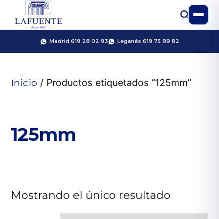
Madrid 619 28 02 93
Leganés 619 75 89 82
Inicio
/ Productos etiquetados “125mm”
125mm
Mostrando el único resultado