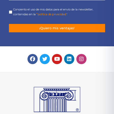
Consiento el uso de mis datos para el envío de la newsletter,
contenidas en la
"política de privacidad".
¡Quiero mis ventajas!