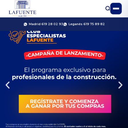
Madrid 619 28 02 93
Leganés 619 75 89 82