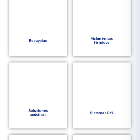
Aislamientos
Escayolas
térmicos
Soluciones
Sistemas PYL
acústicas