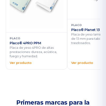
PLACO
Placo® Planet 13
Placa de yeso laminad
de 13 mm para tabique
PLACO
trasdosados.
Placo® 4PRO PPM
Placa de yeso 4PRO de altas
prestaciones: dureza, acústica,
fuego y humedad.
Ver producto
Ver producto
Primeras marcas para la