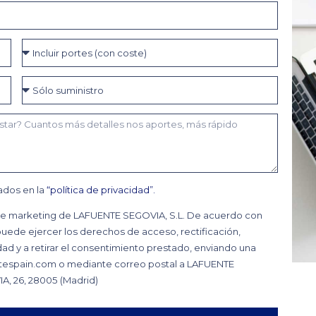
cados en la
“política de privacidad”.
 de marketing de LAFUENTE SEGOVIA, S.L. De acuerdo con
uede ejercer los derechos de acceso, rectificación,
idad y a retirar el consentimiento prestado, enviando una
uentespain.com o mediante correo postal a LAFUENTE
A, 26, 28005 (Madrid)