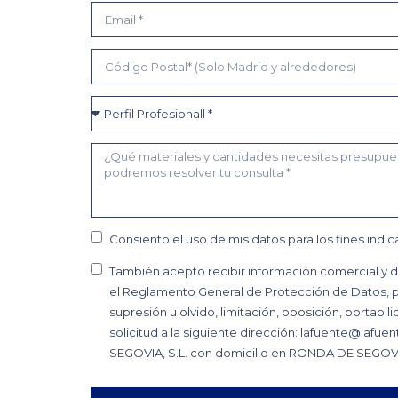
Consiento el uso de mis datos para los fines indi
También acepto recibir información comercial y
el Reglamento General de Protección de Datos, p
supresión u olvido, limitación, oposición, portabil
solicitud a la siguiente dirección: lafuente@laf
SEGOVIA, S.L. con domicilio en RONDA DE SEGOVI