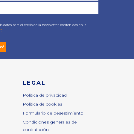
s datos para el envío de la newsletter, contenidas en la
".
as!
LEGAL
Política de privacidad
Política de cookies
Formulario de desestimiento
Condiciones generales de
contratación