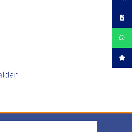
aldan.