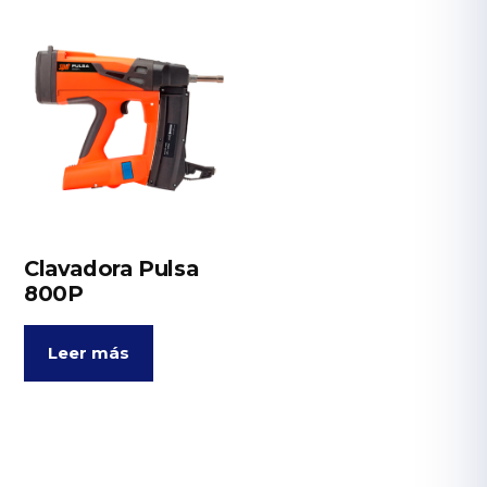
Clavadora Pulsa
800P
Leer más