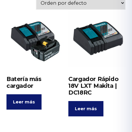
Batería más
Cargador Rápido
cargador
18V LXT Makita |
DC18RC
Leer más
Leer más