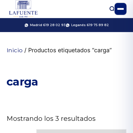
Madrid 619 28 02 93
Leganés 619 75 89 82
Inicio
/ Productos etiquetados “carga”
carga
Mostrando los 3 resultados