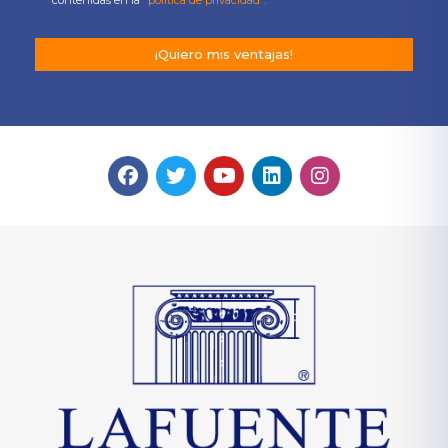
¡Quiero mis ventajas!