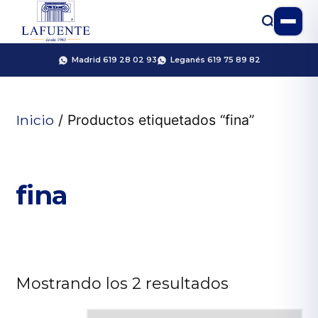
Madrid 619 28 02 93
Leganés 619 75 89 82
Inicio
/ Productos etiquetados “fina”
fina
Mostrando los 2 resultados