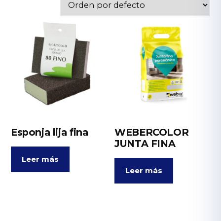
Esponja lija fina
WEBERCOLOR
JUNTA FINA
Leer más
Leer más