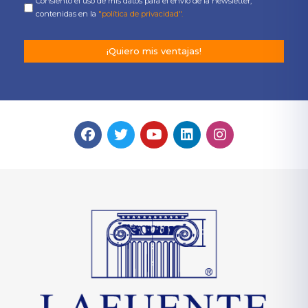
Consiento el uso de mis datos para el envío de la newsletter,
contenidas en la
"política de privacidad".
¡Quiero mis ventajas!