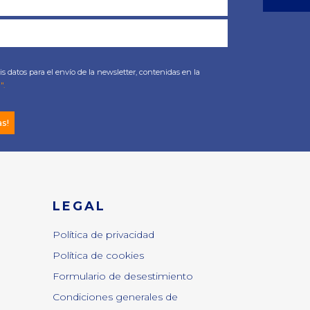
s datos para el envío de la newsletter, contenidas en la
".
as!
LEGAL
Política de privacidad
Política de cookies
Formulario de desestimiento
Condiciones generales de