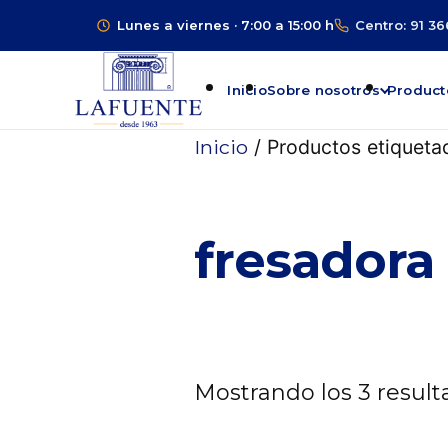
Lunes a viernes · 7:00 a 15:00 h
Centro: 91 36
Inicio
Sobre nosotros
Product
Inicio
/ Productos etiqueta
fresadora
Mostrando los 3 resul