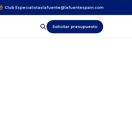
Club Especialistas
lafuente@lafuentespain.com
Solicitar presupuesto