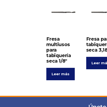
Fresa
Fresa pa
multiusos
tabiquer
para
seca 3,
tabiquería
seca 1/8″
Leer m
Leer más
Únete