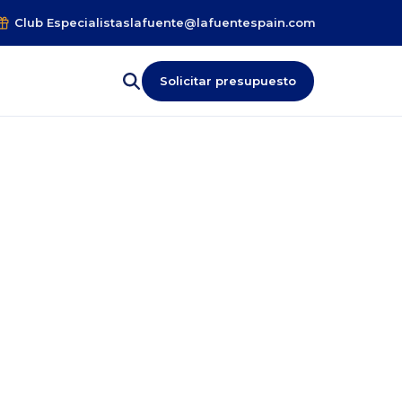
Club Especialistas
lafuente@lafuentespain.com
Solicitar presupuesto