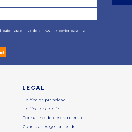
s datos para el envío de la newsletter, contenidas en la
".
as!
LEGAL
Política de privacidad
Política de cookies
Formulario de desestimiento
Condiciones generales de