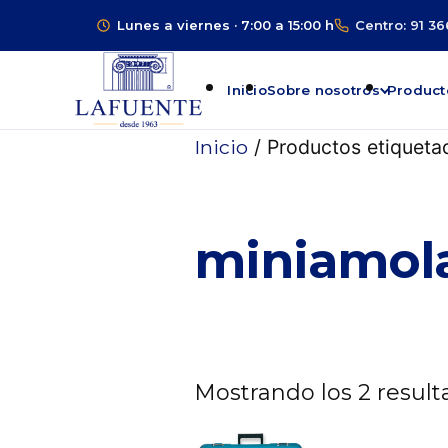
Lunes a viernes · 7:00 a 15:00 h
Centro: 91 36
Inicio
Sobre nosotros
Product
Inicio
/ Productos etiqueta
miniamol
Mostrando los 2 resul