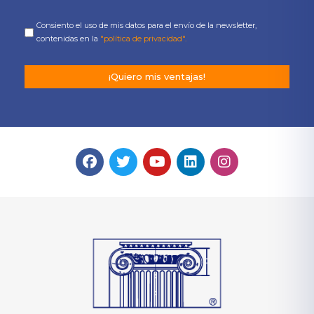
Consiento el uso de mis datos para el envío de la newsletter,
contenidas en la
"política de privacidad".
¡Quiero mis ventajas!