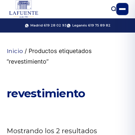
Madrid 619 28 02 93
Leganés 619 75 89 82
Inicio
/ Productos etiquetados
“revestimiento”
revestimiento
Mostrando los 2 resultados