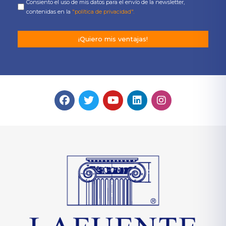
Consiento el uso de mis datos para el envío de la newsletter,
contenidas en la
"política de privacidad".
¡Quiero mis ventajas!