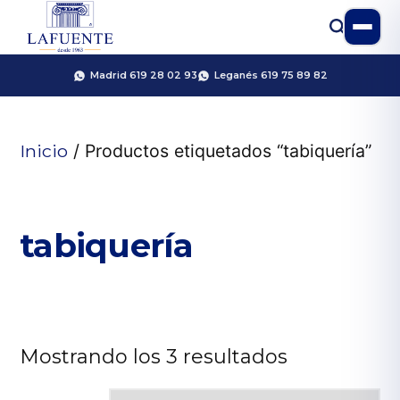
Madrid 619 28 02 93
Leganés 619 75 89 82
Inicio
/ Productos etiquetados “tabiquería”
tabiquería
Mostrando los 3 resultados