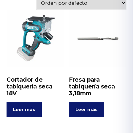
Cortador de
Fresa para
tabiquería seca
tabiquería seca
18V
3,18mm
Leer más
Leer más