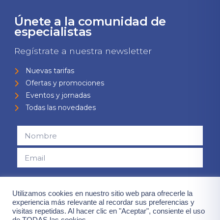
Únete a la comunidad de
especialistas
Regístrate a nuestra newsletter
Nuevas tarifas
Ofertas y promociones
Eventos y jornadas
Todas las novedades
Consiento el uso de mis datos para el envío de la newsletter,
Utilizamos cookies en nuestro sitio web para ofrecerle la
contenidas en la
"política de privacidad".
experiencia más relevante al recordar sus preferencias y
visitas repetidas. Al hacer clic en "Aceptar", consiente el uso