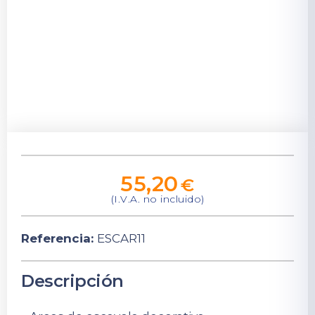
55,20
€
(I.V.A. no incluido)
Referencia:
ESCAR11
Descripción