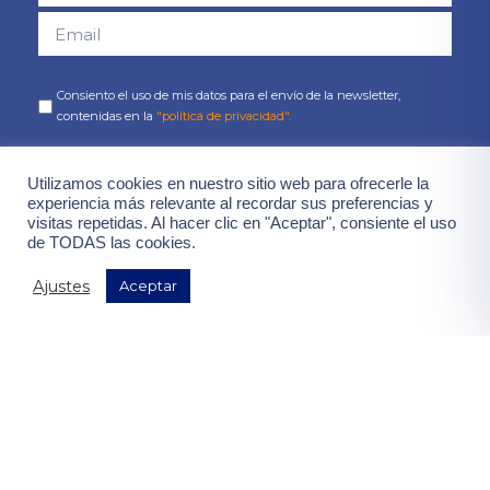
Consiento el uso de mis datos para el envío de la newsletter,
contenidas en la
"política de privacidad".
¡Quiero mis ventajas!
Utilizamos cookies en nuestro sitio web para ofrecerle la
experiencia más relevante al recordar sus preferencias y
visitas repetidas. Al hacer clic en "Aceptar", consiente el uso
de TODAS las cookies.
Ajustes
Aceptar