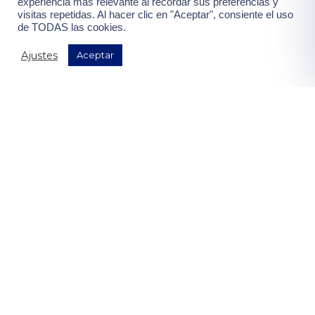
experiencia más relevante al recordar sus preferencias y
visitas repetidas. Al hacer clic en "Aceptar", consiente el uso
de TODAS las cookies.
¡Quiero mis ventajas!
Ajustes
Aceptar