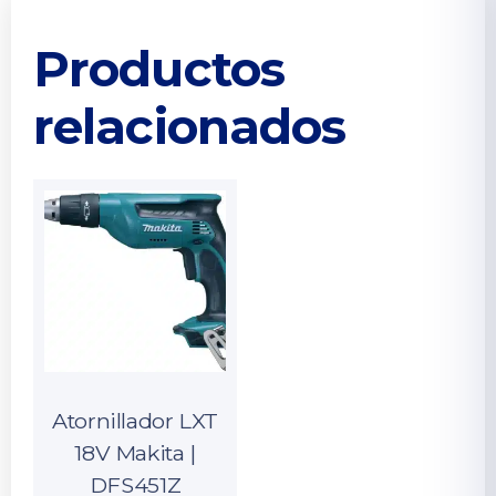
Productos
relacionados
Atornillador LXT
18V Makita |
DFS451Z