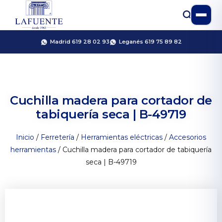
Madrid 619 28 02 93
Leganés 619 75 89 82
Cuchilla madera para cortador de
tabiquería seca | B-49719
Inicio
/
Ferretería
/
Herramientas eléctricas
/
Accesorios
herramientas
/ Cuchilla madera para cortador de tabiquería
seca | B-49719