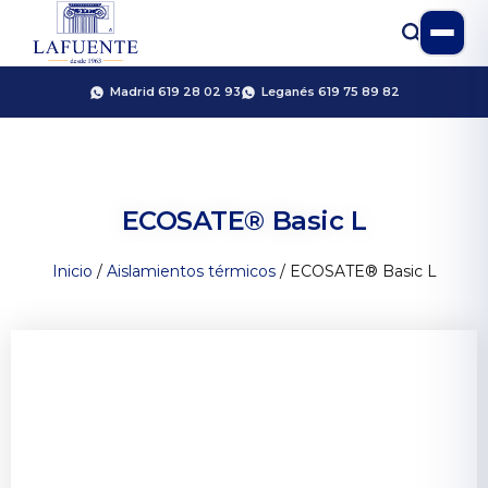
Madrid 619 28 02 93
Leganés 619 75 89 82
ECOSATE® Basic L
Inicio
/
Aislamientos térmicos
/ ECOSATE® Basic L