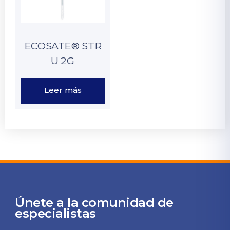
ECOSATE® STR
U 2G
Leer más
Únete a la comunidad de
especialistas