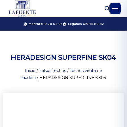
Madrid 619 28 02 93
Leganés 619 75 89 82
HERADESIGN SUPERFINE SK04
Inicio
/
Falsos techos
/
Techos viruta de
madera
/ HERADESIGN SUPERFINE SK04