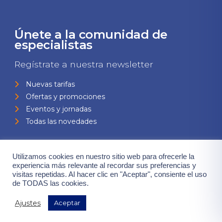
Únete a la comunidad de
especialistas
Regístrate a nuestra newsletter
Nuevas tarifas
Ofertas y promociones
Eventos y jornadas
Todas las novedades
Utilizamos cookies en nuestro sitio web para ofrecerle la
experiencia más relevante al recordar sus preferencias y
visitas repetidas. Al hacer clic en "Aceptar", consiente el uso
de TODAS las cookies.
Consiento el uso de mis datos para el envío de la newsletter,
Ajustes
Aceptar
contenidas en la
"política de privacidad".