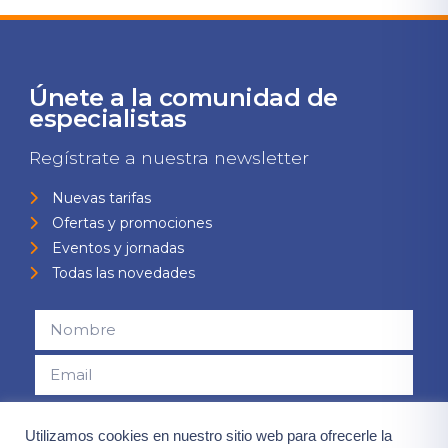
Únete a la comunidad de
especialistas
Regístrate a nuestra newsletter
Nuevas tarifas
Ofertas y promociones
Eventos y jornadas
Todas las novedades
Consiento el uso de mis datos para el envío de la newsletter,
Utilizamos cookies en nuestro sitio web para ofrecerle la