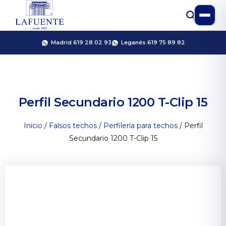
Madrid 619 28 02 93
Leganés 619 75 89 82
Perfil Secundario 1200 T-Clip 15
Inicio
/
Falsos techos
/
Perfilería para techos
/ Perfil
Secundario 1200 T-Clip 15