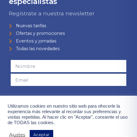
especialistas
Regístrate a nuestra newsletter
Nuevas tarifas
Ofertas y promociones
Eventos y jornadas
Todas las novedades
Consiento el uso de mis datos para el envío de la newsletter,
contenidas en la
"política de privacidad".
Utilizamos cookies en nuestro sitio web para ofrecerle la
experiencia más relevante al recordar sus preferencias y
visitas repetidas. Al hacer clic en "Aceptar", consiente el uso
¡Quiero mis ventajas!
de TODAS las cookies.
Ajustes
Aceptar