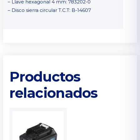
– Llave hexagonal 4 mm: 783202-0
– Disco sierra circular T.C.T: B-14607
Productos
relacionados