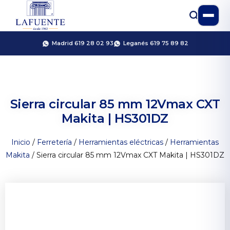
Madrid 619 28 02 93
Leganés 619 75 89 82
Sierra circular 85 mm 12Vmax CXT
Makita | HS301DZ
Inicio
/
Ferretería
/
Herramientas eléctricas
/
Herramientas
Makita
/ Sierra circular 85 mm 12Vmax CXT Makita | HS301DZ