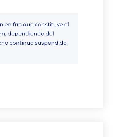
 en frío que constituye el
 cm, dependiendo del
echo continuo suspendido.