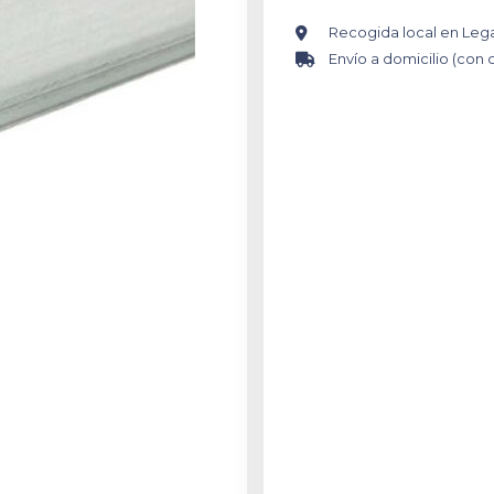
Recogida local en Leg
Envío a domicilio (con 