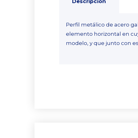
Descripción
Perfil metálico de acero g
elemento horizontal en cuy
modelo, y que junto con es