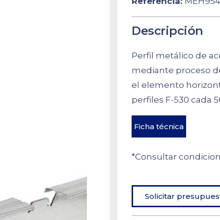
Referencia:
MEH954
Descripción
Perfil metálico de a
mediante proceso de
el elemento horizont
perfiles F-530 cada 
Ficha técnica
*Consultar condicio
Solicitar presupues