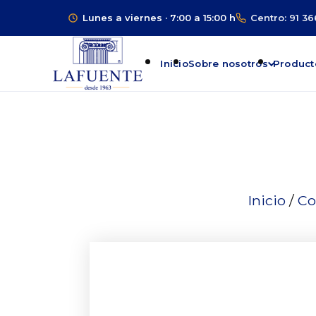
Lunes a viernes · 7:00 a 15:00 h
Centro: 91 36
Inicio
Sobre nosotros
Product
Inicio
/
Co