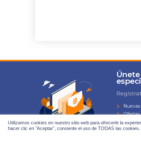
Únete
especi
Regístra
Nuevas 
Ofertas
Eventos
Utilizamos cookies en nuestro sitio web para ofrecerle la experie
hacer clic en "Aceptar", consiente el uso de TODAS las cookies.
Todas l