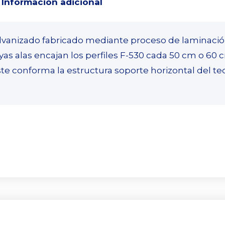
Información adicional
alvanizado fabricado mediante proceso de laminación
as alas encajan los perfiles F-530 cada 50 cm o 60
te conforma la estructura soporte horizontal del t