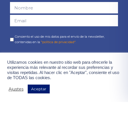
Consiento el uso de mis datos para el envío de la newsletter,
contenidas en la
"política de privacidad".
¡Quiero mis ventajas!
Utilizamos cookies en nuestro sitio web para ofrecerle la
experiencia más relevante al recordar sus preferencias y
visitas repetidas. Al hacer clic en "Aceptar", consiente el uso
de TODAS las cookies.
Ajustes
Aceptar