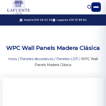
Madrid 619 28 02 93
Leganés 619 75 89 82
WPC Wall Panels Madera Clásica
Inicio
/
Paneles decorativos
/
Paneles LDP
/ WPC Wall
Panels Madera Clásica