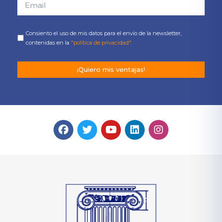
Consiento el uso de mis datos para el envío de la newsletter,
contenidas en la
"política de privacidad".
¡Quiero mis ventajas!