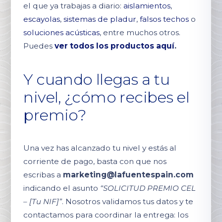
el que ya trabajas a diario:
aislamientos
,
escayolas
,
sistemas de pladur
,
falsos techos
o
soluciones acústicas
, entre muchos otros.
Puedes
ver todos los productos aquí
.
Y cuando llegas a tu
nivel, ¿cómo recibes el
premio?
Una vez has alcanzado tu nivel y estás al
corriente de pago, basta con que nos
escribas a
marketing@lafuentespain.com
indicando el asunto
“SOLICITUD PREMIO CEL
– [Tu NIF]”
. Nosotros validamos tus datos y te
contactamos para coordinar la entrega: los