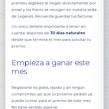
premios digitales te llegan directamente por
email y los físicos se recogen en nuestra sede
de Leganés. Recuerda guardas tus facturas
Un único detalle importante a tener en
cuenta: dispones de
30 días naturales
desde que termina el mes para solicitar tu
premio.
Empieza a ganar este
mes
Registrarte es gratis, rápido y sin ningún
compromiso, así que tu próximo pedido ya
puede contar para el premio de este mes.
No tiene sentido esperar.