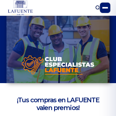
Madrid 619 28 02 93
Leganés 619 75 89 82
¡Tus compras en LAFUENTE
valen premios!