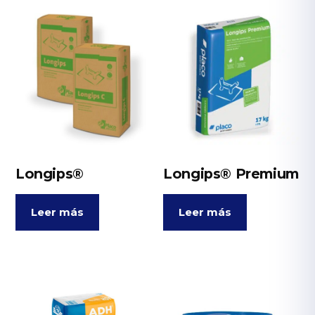
Longips®
Longips® Premium
Leer más
Leer más