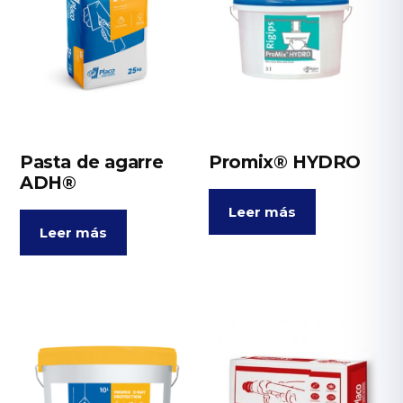
Pasta de agarre
Promix® HYDRO
ADH®
Leer más
Leer más