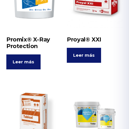
Promix® X-Ray
Proyal® XXI
Protection
Leer más
Leer más