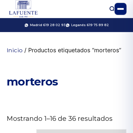
Madrid 619 28 02 93
Leganés 619 75 89 82
Inicio
/ Productos etiquetados “morteros”
morteros
Mostrando 1–16 de 36 resultados