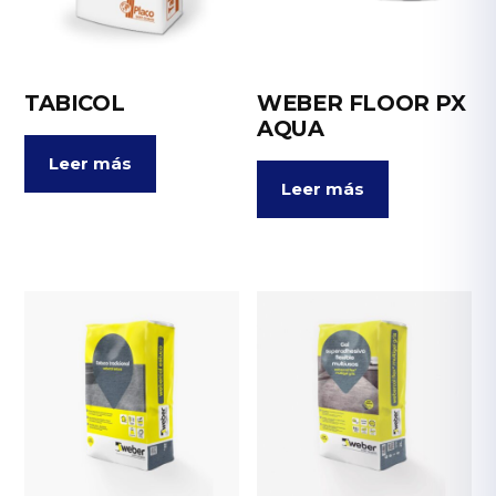
TABICOL
WEBER FLOOR PX
AQUA
Leer más
Leer más