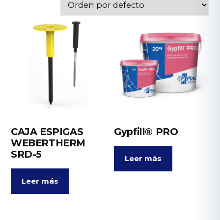
CAJA ESPIGAS
Gypfill® PRO
WEBERTHERM
SRD-5
Leer más
Leer más