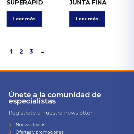
SUPERAPID
JUNTA FINA
Leer más
Leer más
1
2
3
→
Únete a la comunidad de
especialistas
Regístrate a nuestra newsletter
Nuevas tarifas
Ofertas y promociones