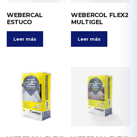
WEBERCAL
WEBERCOL FLEX2
ESTUCO
MULTIGEL
Leer más
Leer más