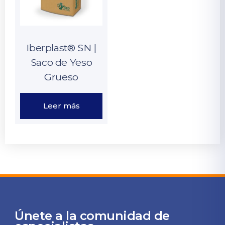
Iberplast® SN |
Saco de Yeso
Grueso
Leer más
Únete a la comunidad de