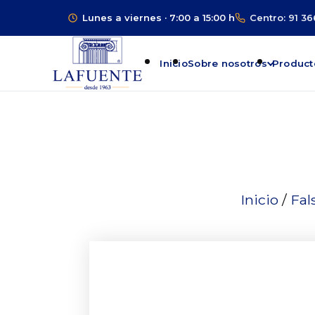
Lunes a viernes · 7:00 a 15:00 h
Centro: 91 36
Inicio
Sobre nosotros
Product
Inicio
/
Fal