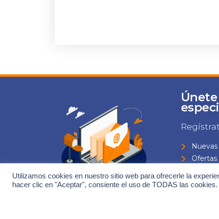
Únete
especi
Regístra
Nuevas 
Ofertas
Eventos
Utilizamos cookies en nuestro sitio web para ofrecerle la experie
Todas l
hacer clic en "Aceptar", consiente el uso de TODAS las cookies.