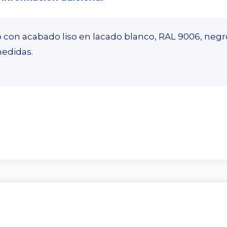
 con acabado liso en lacado blanco, RAL 9006, negr
medidas.