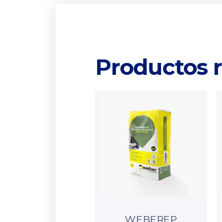
Productos 
WEBEREP