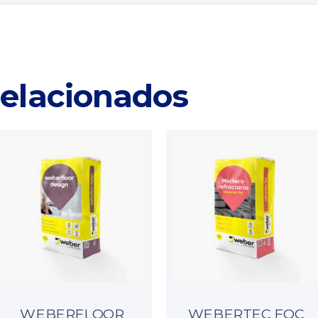
relacionados
WEBERFLOOR
WEBERTEC FOC