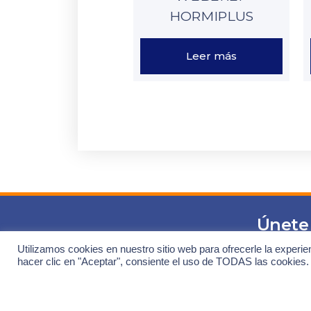
HORMIPLUS
Leer más
Únete
especi
Utilizamos cookies en nuestro sitio web para ofrecerle la experie
hacer clic en "Aceptar", consiente el uso de TODAS las cookies.
Regístra
Nuevas 