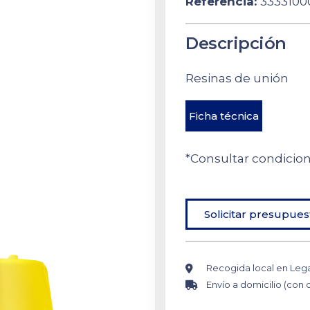
Referencia:
3333100
Descripción
Resinas de unión
Ficha técnica
*Consultar condicio
Solicitar presupues
Recogida local en Leg
Envío a domicilio (con 