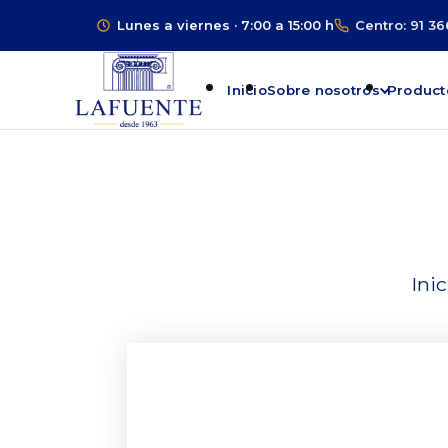
Lunes a viernes · 7:00 a 15:00 h
Centro: 91 36
Inicio
Sobre nosotros
Product
Inic