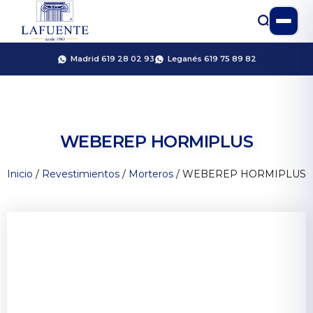
Madrid 619 28 02 93
Leganés 619 75 89 82
WEBEREP HORMIPLUS
Inicio
/
Revestimientos
/
Morteros
/ WEBEREP HORMIPLUS