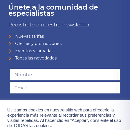
Únete a la comunidad de
especialistas
Regístrate a nuestra newsletter
Nuevas tarifas
Ofertas y promociones
Eventos y jornadas
Todas las novedades
Consiento el uso de mis datos para el envío de la newsletter,
contenidas en la
"política de privacidad".
Utilizamos cookies en nuestro sitio web para ofrecerle la
experiencia más relevante al recordar sus preferencias y
visitas repetidas. Al hacer clic en "Aceptar", consiente el uso
¡Quiero mis ventajas!
de TODAS las cookies.