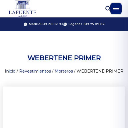
Madrid 619 28 02 93
Leganés 619 75 89 82
WEBERTENE PRIMER
Inicio
/
Revestimientos
/
Morteros
/ WEBERTENE PRIMER