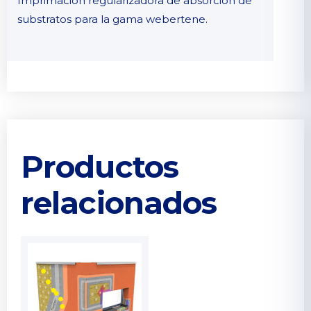
Imprimación regularizadora de absorción de
substratos para la gama webertene.
Productos
relacionados