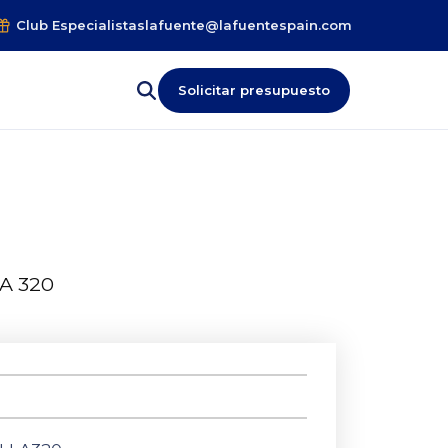
Club Especialistas
lafuente@lafuentespain.com
Solicitar presupuesto
A 320