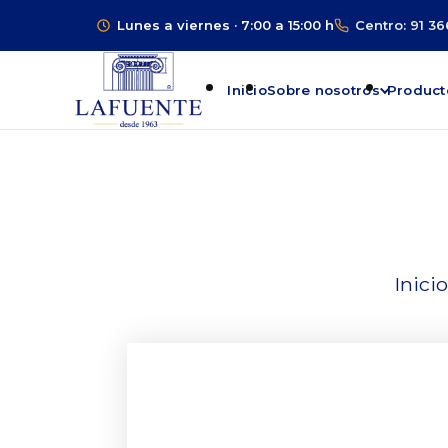
Lunes a viernes · 7:00 a 15:00 h
Centro: 91 36
Inicio
Sobre nosotros
Product
Inicio