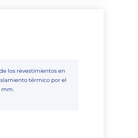
o de los revestimientos en
islamiento térmico por el
6 mm.