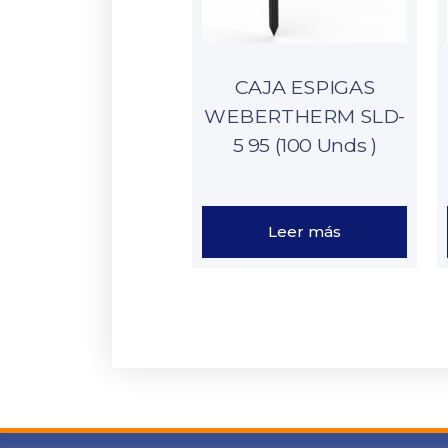
CAJA ESPIGAS
WEBERTHERM SLD-
5 95 (100 Unds )
Leer más