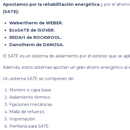
Apostamos por la rehabilitación energética
y por el ahorr
(SATE):
Webertherm de WEBER.
EcoSATE de ISOVER.
REDArt de ROCKWOOL.
Danotherm de DANOSA.
El SATE es un sistema de aislamiento por el exterior que se apl
Además, estos sistemas aportan un gran ahorro energético al ed
Un sistema SATE se componen de:
Mortero o capa base.
Aislamiento térmico.
Fijaciones mecánicas.
Malla de refuerzo.
Imprimación.
Perfilería para SATE.