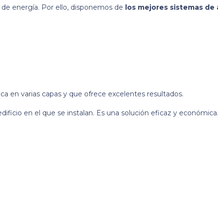
o de energía. Por ello, disponemos de
los
mejores sistemas de a
ica en varias capas y que ofrece excelentes resultados.
ificio en el que se instalan. Es una solución eficaz y económica