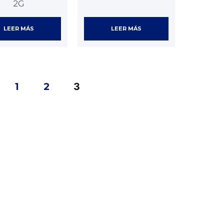
2G
LEER MÁS
LEER MÁS
1
2
3