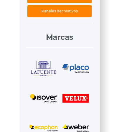
Paneles decorativos
Marcas