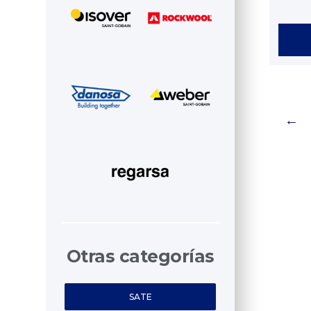
←
Otras categorías
SATE