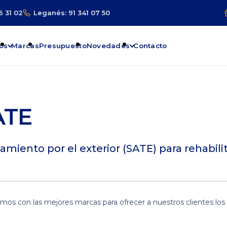
6 31 02
Leganés: 91 341 07 50
os
Marcas
Presupuesto
Novedades
Contacto
ATE
miento por el exterior (SATE) para rehabili
mos con las mejores marcas para ofrecer a nuestros clientes los