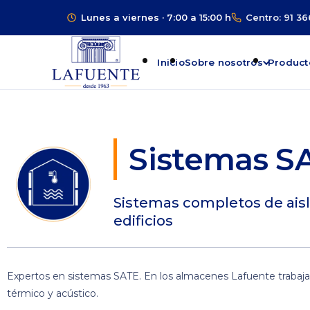
Lunes a viernes · 7:00 a 15:00 h
Centro: 91 36
Inicio
Sobre nosotros
Product
Sistemas S
Sistemas completos de aisla
edificios
Expertos en sistemas SATE. En los almacenes Lafuente trabaja
térmico y acústico.