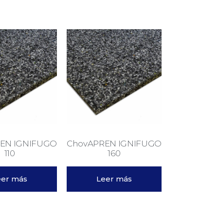
EN IGNIFUGO
ChovAPREN IGNIFUGO
110
160
eer más
Leer más