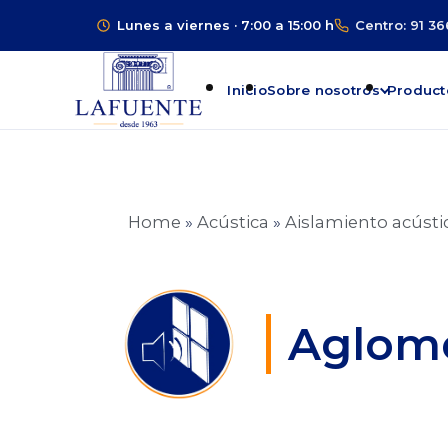
Lunes a viernes · 7:00 a 15:00 h
Centro: 91 36
Inicio
Sobre nosotros
Product
Home
»
Acústica
»
Aislamiento acústi
Aglome