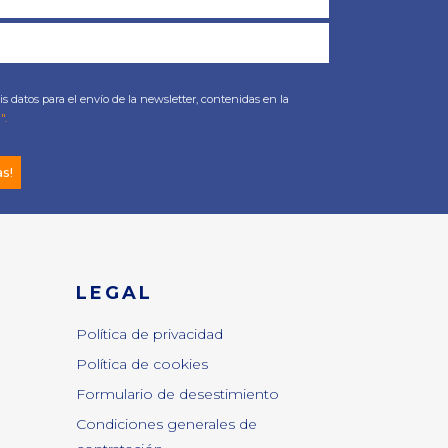
s datos para el envío de la newsletter, contenidas en la
".
as!
LEGAL
Política de privacidad
Política de cookies
Formulario de desestimiento
Condiciones generales de