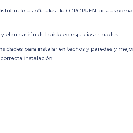
stribuidores oficiales de COPOPREN: una espuma
 y eliminación del ruido en espacios cerrados.
sidades para instalar en techos y paredes y mejora
orrecta instalación.