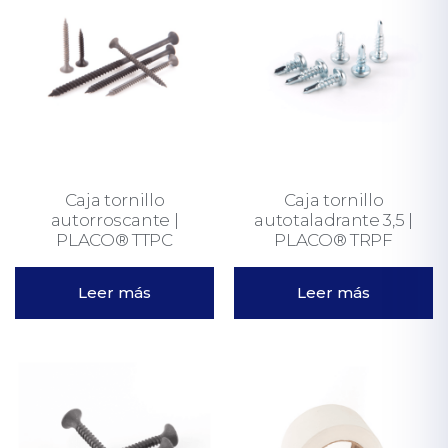
Caja tornillo
Caja tornillo
autorroscante |
autotaladrante 3,5 |
PLACO® TTPC
PLACO® TRPF
Leer más
Leer más