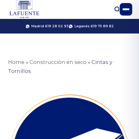
Madrid 619 28 02 93
Leganés 619 75 89 82
Home
»
Construcción en seco
»
Cintas y
Tornillos