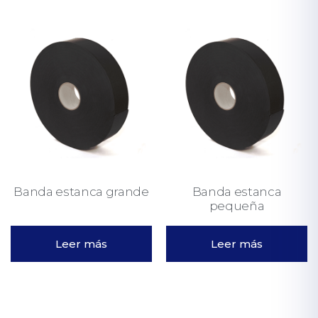
Banda estanca grande
Banda estanca
pequeña
Leer más
Leer más