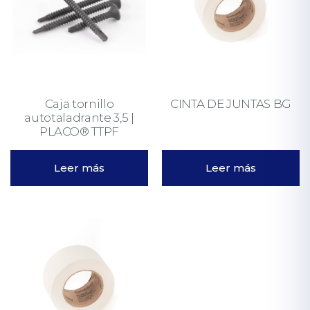
Caja tornillo
CINTA DE JUNTAS BG
autotaladrante 3,5 |
PLACO® TTPF
Leer más
Leer más