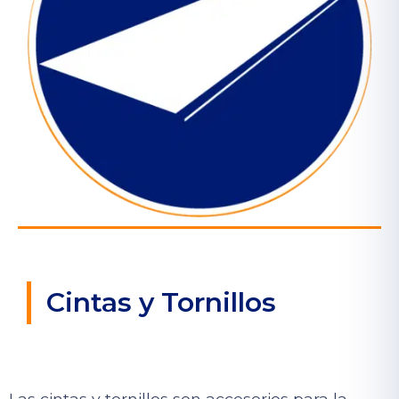
Cintas y Tornillos
Las cintas y tornillos son accesorios para la