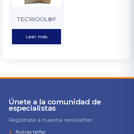
TECWOOL®F
Leer más
Únete a la comunidad de
especialistas
Regístrate a nuestra newsletter
Nuevas tarifas