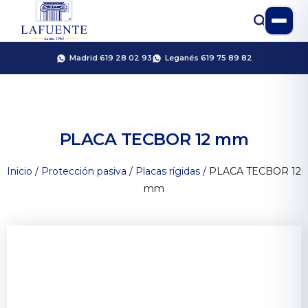
Madrid 619 28 02 93
Leganés 619 75 89 82
PLACA TECBOR 12 mm
Inicio
/
Protección pasiva
/
Placas rígidas
/ PLACA TECBOR 12
mm