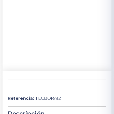
Referencia:
TECBORA12
Descripción