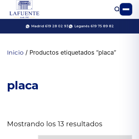
Madrid 619 28 02 93
Leganés 619 75 89 82
Inicio
/ Productos etiquetados “placa”
placa
Mostrando los 13 resultados