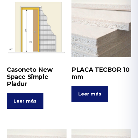
Casoneto New
PLACA TECBOR 10
Space Simple
mm
Pladur
Leer más
Leer más