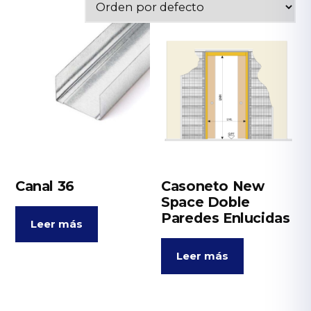
Canal 36
Casoneto New
Space Doble
Paredes Enlucidas
Leer más
Leer más