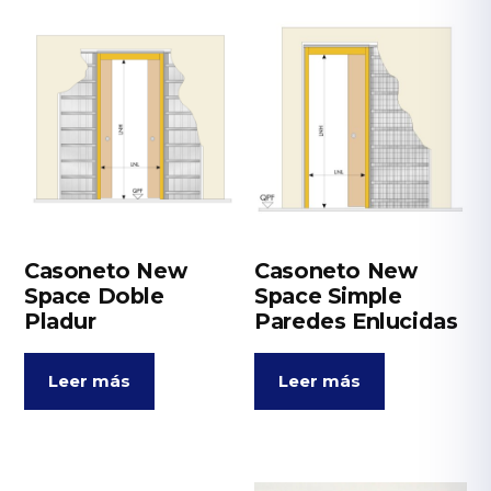
Casoneto New
Casoneto New
Space Doble
Space Simple
Pladur
Paredes Enlucidas
Leer más
Leer más