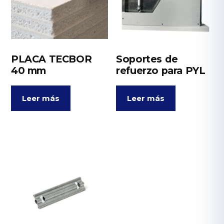
PLACA TECBOR
Soportes de
40 mm
refuerzo para PYL
Leer más
Leer más