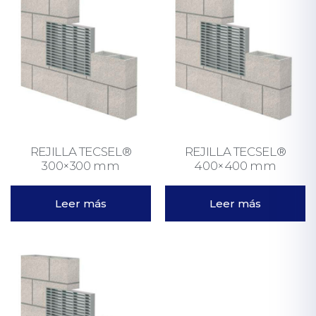
REJILLA TECSEL®
REJILLA TECSEL®
300×300 mm
400×400 mm
Leer más
Leer más