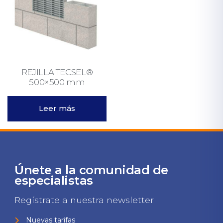
REJILLA TECSEL®
500×500 mm
Leer más
Únete a la comunidad de
especialistas
Regístrate a nuestra newsletter
Nuevas tarifas