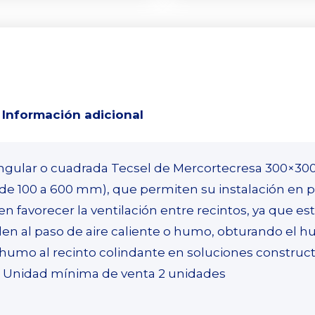
Información adicional
angular o cuadrada Tecsel de Mercortecresa 300×300
de 100 a 600 mm), que permiten su instalación en p
en favorecer la ventilación entre recintos, ya que e
den al paso de aire caliente o humo, obturando el hu
humo al recinto colindante en soluciones construct
o. Unidad mínima de venta 2 unidades