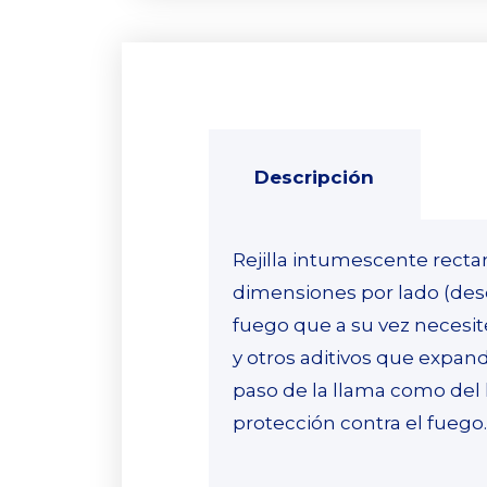
Descripción
Rejilla intumescente rect
dimensiones por lado (des
fuego que a su vez necesit
y otros aditivos que expan
paso de la llama como del 
protección contra el fueg