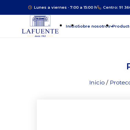
Lunes a viernes · 7:00 a 15:00 h
Centro: 91 36
Inicio
Sobre nosotros
Product
Inicio
/
Protec