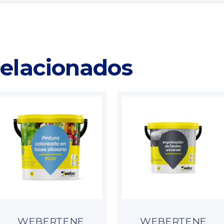
relacionados
WEBERTENE
WEBERTENE