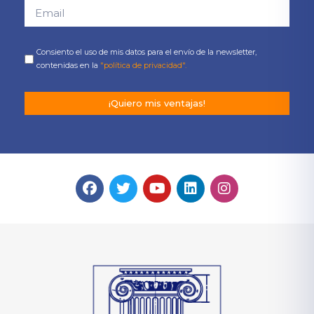
Consiento el uso de mis datos para el envío de la newsletter,
contenidas en la
"política de privacidad".
¡Quiero mis ventajas!