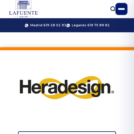
Madrid 619 28 02 93
Leganés 619 75 89 82