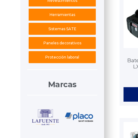
Revestimientos
Herramientas
Sistemas SATE
Paneles decorativos
Protección laboral
Bate
L
Marcas