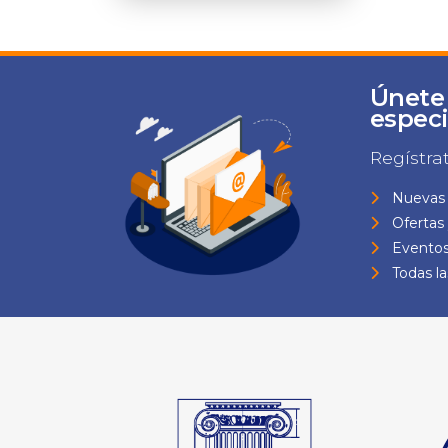
Únete
especi
Regístra
Nuevas 
Ofertas
Eventos
Todas l