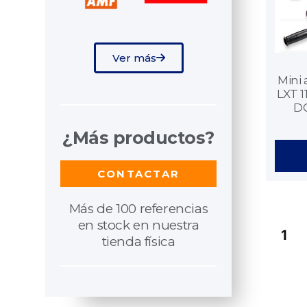
Ver más
Mini
LXT 1
D
¿Más productos?
CONTACTAR
Más de 100 referencias
en stock en nuestra
1
tienda física