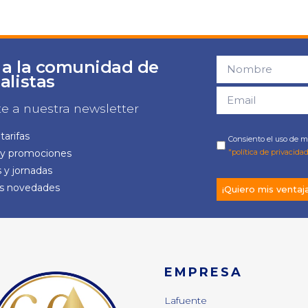
 a la comunidad de
alistas
te a nuestra newsletter
tarifas
Consiento el uso de mi
 y promociones
"política de privacidad
 y jornadas
as novedades
¡Quiero mis ventaj
EMPRESA
Lafuente