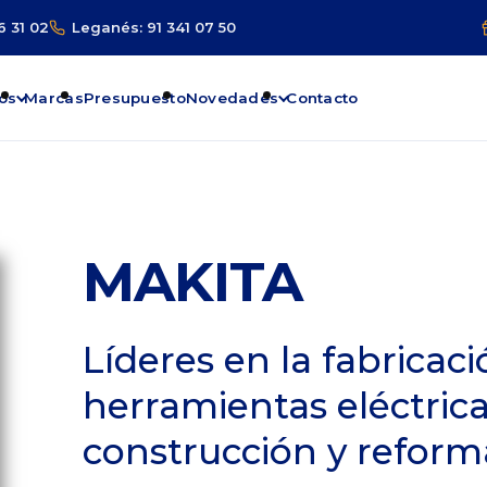
6 31 02
Leganés: 91 341 07 50
os
Marcas
Presupuesto
Novedades
Contacto
MAKITA
Líderes en la fabricac
herramientas eléctrica
construcción y reform